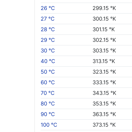
26 °C
299.15 °K
27 °C
300.15 °K
28 °C
301.15 °K
29 °C
302.15 °K
30 °C
303.15 °K
40 °C
313.15 °K
50 °C
323.15 °K
60 °C
333.15 °K
70 °C
343.15 °K
80 °C
353.15 °K
90 °C
363.15 °K
100 °C
373.15 °K